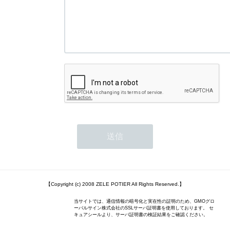
【Copyright (c) 2008 ZELE POTIER All Rights Reserved.】
当サイトでは、通信情報の暗号化と実在性の証明のため、GMOグロ
ーバルサイン株式会社のSSLサーバ証明書を使用しております。 セ
キュアシールより、サーバ証明書の検証結果をご確認ください。