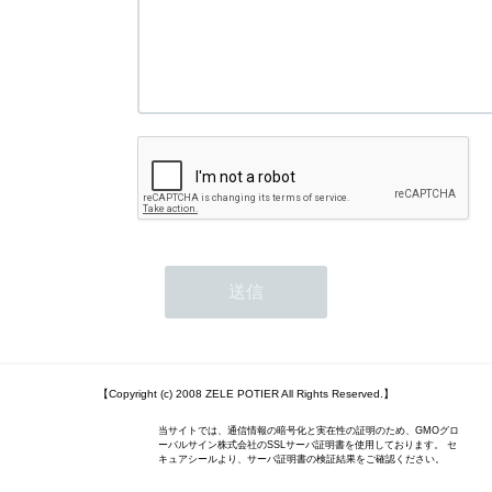
【Copyright (c) 2008 ZELE POTIER All Rights Reserved.】
当サイトでは、通信情報の暗号化と実在性の証明のため、GMOグロ
ーバルサイン株式会社のSSLサーバ証明書を使用しております。 セ
キュアシールより、サーバ証明書の検証結果をご確認ください。