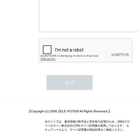
【Copyright (c) 2008 ZELE POTIER All Rights Reserved.】
当サイトでは、通信情報の暗号化と実在性の証明のため、GMOグロ
ーバルサイン株式会社のSSLサーバ証明書を使用しております。 セ
キュアシールより、サーバ証明書の検証結果をご確認ください。